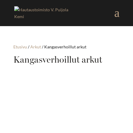
Etusivu
/
Arkut
/ Kangasverhoillut arkut
Kangasverhoillut arkut