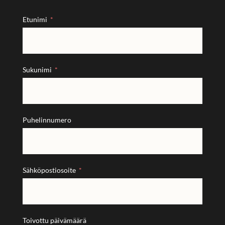
Etunimi
Sukunimi
Puhelinnumero
Sähköpostiosoite
Toivottu päivämäärä