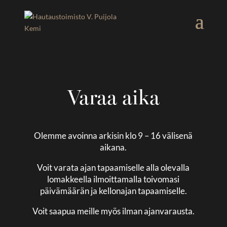
Varaa aika
Olemme avoinna arkisin klo 9 – 16 välisenä
aikana.
Voit varata ajan tapaamiselle alla olevalla
lomakkeella ilmoittamalla toivomasi
päivämäärän ja kellonajan tapaamiselle.
Voit saapua meille myös ilman ajanvarausta.