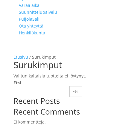
Varaa aika
Suunnittelupalvelu
PuijolaSali
Ota yhteyttä
Henkilökunta
Etusivu
/ Surukimput
Surukimput
Valitun kaltaisia tuotteita ei löytynyt.
Etsi
Etsi
Recent Posts
Recent Comments
Ei kommentteja.