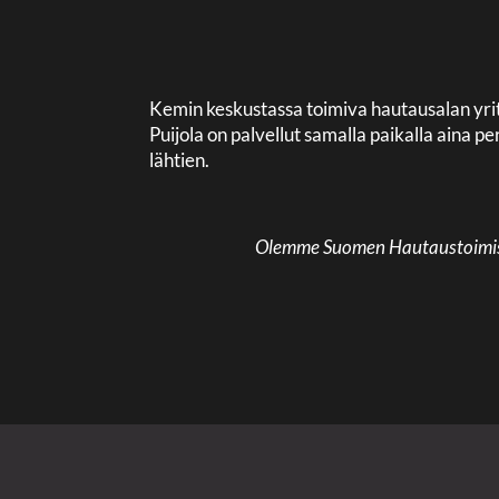
Kemin keskustassa toimiva hautausalan yri
Puijola on palvellut samalla paikalla aina
lähtien.
Olemme Suomen Hautaustoimisto