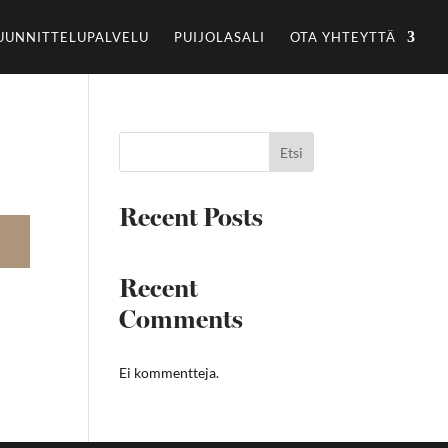
UUNNITTELUPALVELU
PUIJOLASALI
OTA YHTEYTTÄ
Etsi
Recent Posts
Recent
Comments
Ei kommentteja.