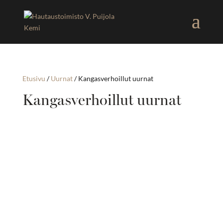
Etusivu
/
Uurnat
/ Kangasverhoillut uurnat
Kangasverhoillut uurnat