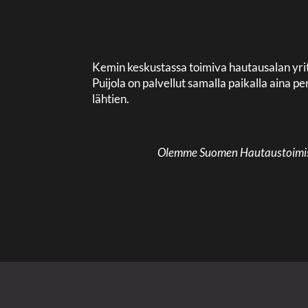
Kemin keskustassa toimiva hautausalan yri
Puijola on palvellut samalla paikalla aina
lähtien.
Olemme Suomen Hautaustoimisto