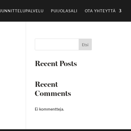
UUNNITTELUPALVELU
PUIJOLASALI
OTA YHTEYTTÄ
Etsi
Recent Posts
Recent
Comments
Ei kommentteja.