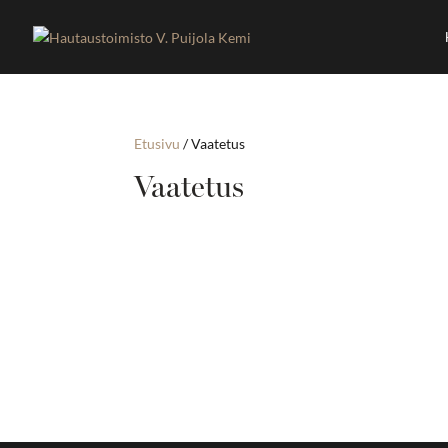
Etusivu
/ Vaatetus
Vaatetus