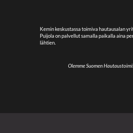
Kemin keskustassa toimiva hautausalan yri
Puijola on palvellut samalla paikalla aina
lähtien.
Olemme Suomen Hautaustoimisto