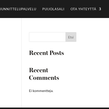
UUNNITTELUPALVELU
PUIJOLASALI
OTA YHTEYTTÄ
Etsi
Recent Posts
Recent
Comments
Ei kommentteja.