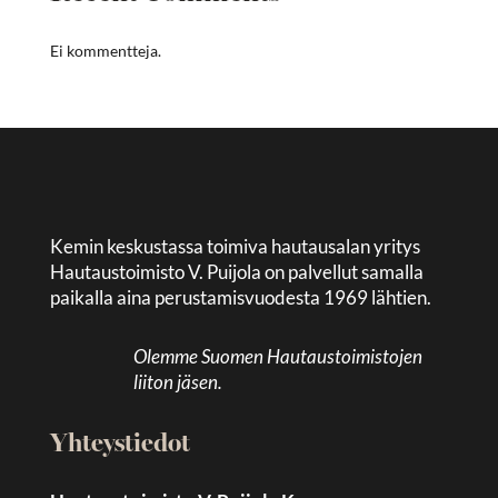
Ei kommentteja.
Kemin keskustassa toimiva hautausalan yritys
Hautaustoimisto V. Puijola on palvellut samalla
paikalla aina perustamisvuodesta 1969 lähtien.
Olemme Suomen Hautaustoimistojen
liiton jäsen.
Yhteystiedot