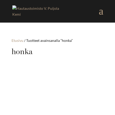
Etusivu
/ Tuotteet avainsanalla “honka”
honka