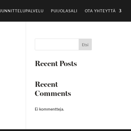
UUNNITTELUPALVELU
PUIJOLASALI
OTA YHTEYTTÄ
Etsi
Recent Posts
Recent
Comments
Ei kommentteja.