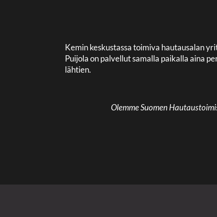
Kemin keskustassa toimiva hautausalan yri
Puijola on palvellut samalla paikalla aina
lähtien.
Olemme Suomen Hautaustoimisto