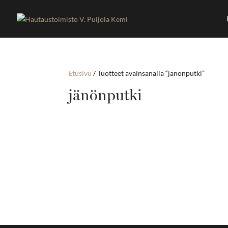
Etusivu
/ Tuotteet avainsanalla “jänönputki”
jänönputki