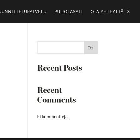
UUNNITTELUPALVELU
PUIJOLASALI
OTA YHTEYTTÄ
Etsi
Recent Posts
Recent
Comments
Ei kommentteja.