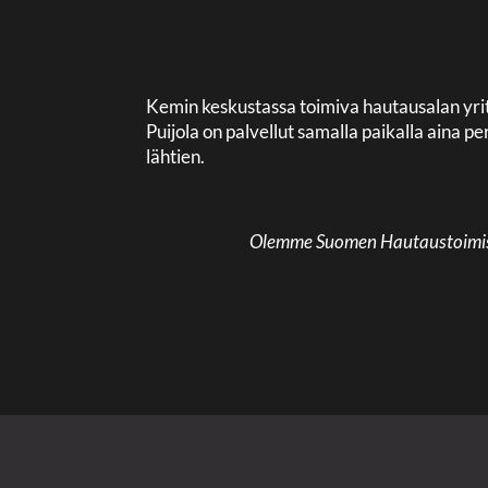
Kemin keskustassa toimiva hautausalan yri
Puijola on palvellut samalla paikalla aina
lähtien.
Olemme Suomen Hautaustoimisto