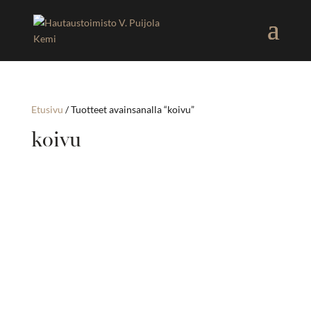
Etusivu
/ Tuotteet avainsanalla “koivu”
koivu