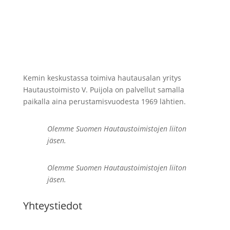
Kemin keskustassa toimiva hautausalan yritys
Hautaustoimisto V. Puijola on palvellut samalla
paikalla aina perustamisvuodesta 1969 lähtien.
Olemme Suomen Hautaustoimistojen liiton
jäsen.
Olemme Suomen Hautaustoimistojen liiton
jäsen.
Yhteystiedot