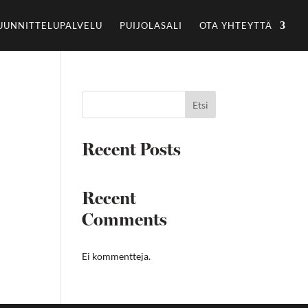
UUNNITTELUPALVELU
PUIJOLASALI
OTA YHTEYTTÄ
Etsi
Recent Posts
Recent
Comments
Ei kommentteja.