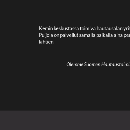
Kemin keskustassa toimiva hautausalan yri
Puijola on palvellut samalla paikalla aina
lähtien.
Olemme Suomen Hautaustoimisto