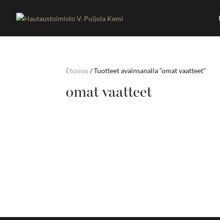
Etusivu
/ Tuotteet avainsanalla “omat vaatteet”
omat vaatteet