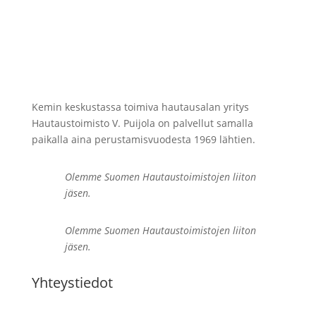
Kemin keskustassa toimiva hautausalan yritys
Hautaustoimisto V. Puijola on palvellut samalla
paikalla aina perustamisvuodesta 1969 lähtien.
Olemme Suomen Hautaustoimistojen liiton
jäsen.
Olemme Suomen Hautaustoimistojen liiton
jäsen.
Yhteystiedot