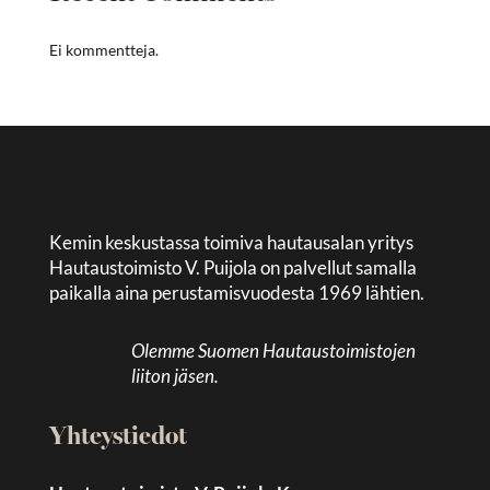
Ei kommentteja.
Kemin keskustassa toimiva hautausalan yritys
Hautaustoimisto V. Puijola on palvellut samalla
paikalla aina perustamisvuodesta 1969 lähtien.
Olemme Suomen Hautaustoimistojen
liiton jäsen.
Yhteystiedot