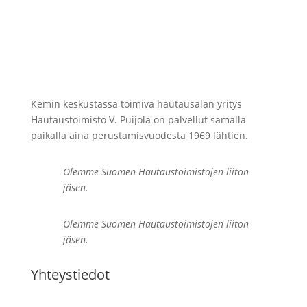
Kemin keskustassa toimiva hautausalan yritys
Hautaustoimisto V. Puijola on palvellut samalla
paikalla aina perustamisvuodesta 1969 lähtien.
Olemme Suomen Hautaustoimistojen liiton
jäsen.
Olemme Suomen Hautaustoimistojen liiton
jäsen.
Yhteystiedot