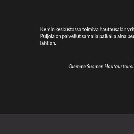
Kemin keskustassa toimiva hautausalan yri
Puijola on palvellut samalla paikalla aina
lähtien.
Olemme Suomen Hautaustoimisto