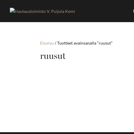
Etusivu
/ Tuotteet avainsanalla “ruusut”
ruusut