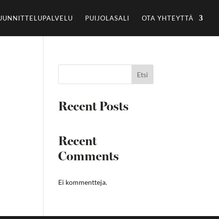
UUNNITTELUPALVELU
PUIJOLASALI
OTA YHTEYTTÄ
Etsi
Recent Posts
Recent
Comments
Ei kommentteja.