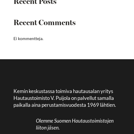
Recent Posts
Recent Comments
Ei kommentteja.
Kemin keskustassa toimiva hautausalan yritys
Hautaustoimisto V. Puijola on palvellut samalla
paikalla aina perustamisvuodesta 1969 lähtien.
Olemme Suomen Hautaustoimistojen
liiton jäsen.