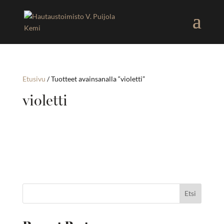
Etusivu
/ Tuotteet avainsanalla “violetti”
violetti
Etsi