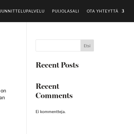
UUNNITTELUPALVELU
PUIJOLASALI
OTA YHTEYTTÄ
Etsi
Recent Posts
Recent
 on
Comments
aan
Ei kommentteja.