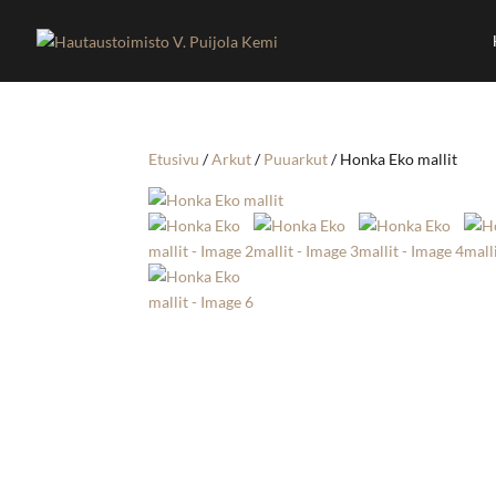
Etusivu
/
Arkut
/
Puuarkut
/ Honka Eko mallit