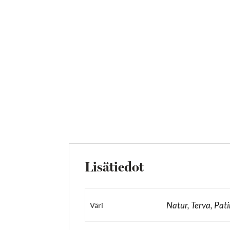
Lisätiedot
Natur, Terva, Pat
Väri