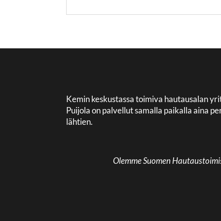
Kemin keskustassa toimiva hautausalan yri
Puijola on palvellut samalla paikalla aina
lähtien.
Olemme Suomen Hautaustoimisto