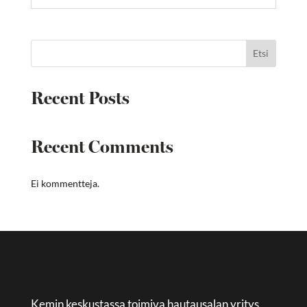
Etsi
Recent Posts
Recent Comments
Ei kommentteja.
Kemin keskustassa toimiva hautausalan yritys