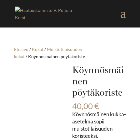
Etusivu
/
Kukat
/
Muistotilaisuuden
kukat
/ Köynnösmäinen pöytäkoriste
Köynnösmäi
nen
pöytäkoriste
40,00
€
Köynnösmäinen kukka-
asetelma sopii
muistotilaisuuden
koristeeksi.