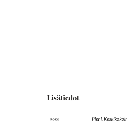
Lisätiedot
Pieni, Keskikokoi
Koko