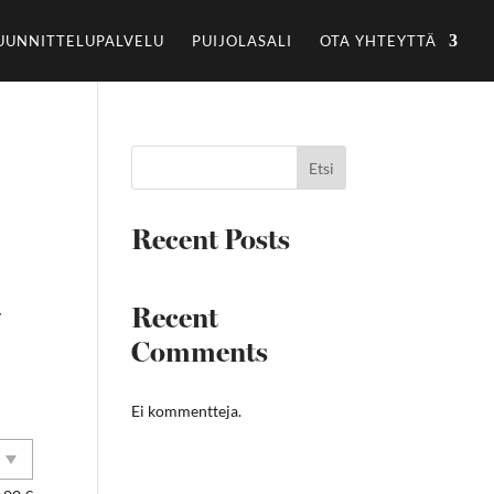
UUNNITTELUPALVELU
PUIJOLASALI
OTA YHTEYTTÄ
Etsi
Recent Posts
a:
.
Recent
Comments
Ei kommentteja.