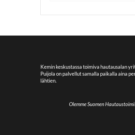
Kemin keskustassa toimiva hautausalan yri
Puijola on palvellut samalla paikalla aina
lähtien.
Olemme Suomen Hautaustoimisto