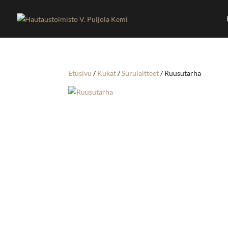
Etusivu
/
Kukat
/
Surulaitteet
/ Ruusutarha