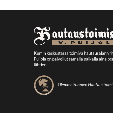
Kemin keskustassa toimiva hautausalan yri
Puijola on palvellut samalla paikalla aina
lähtien.
Olemme Suomen Hautaustoimisto