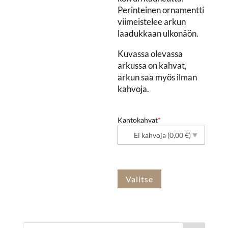
Perinteinen ornamentti
viimeistelee arkun
laadukkaan ulkonäön.
Kuvassa olevassa
arkussa on kahvat,
arkun saa myös ilman
kahvoja.
Kantokahvat
*
Valitse