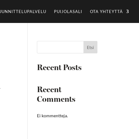
UUNNITTELUPALVELU
PUIJOLASALI
OTA YHTEYTTÄ
Etsi
Recent Posts
a:
.
Recent
Comments
Ei kommentteja.