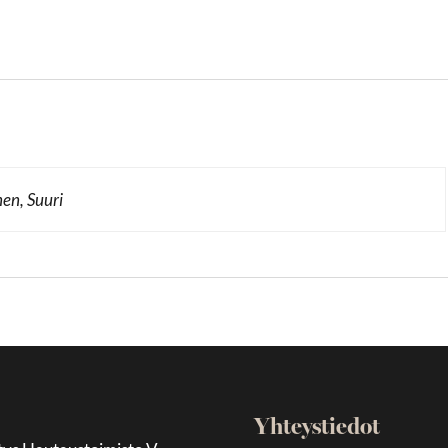
nen, Suuri
Yhteystiedot