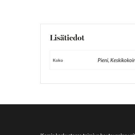
Lisätiedot
Pieni, Keskikokoi
Koko