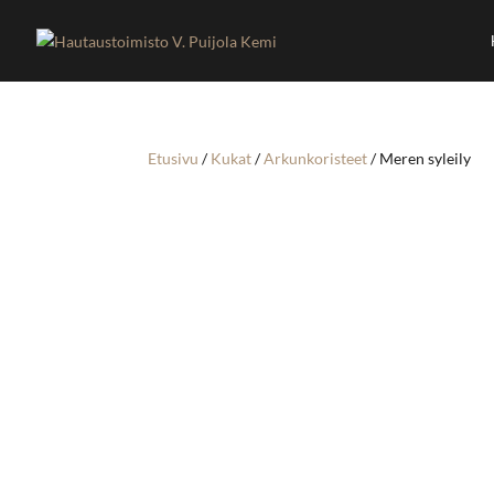
Etusivu
/
Kukat
/
Arkunkoristeet
/ Meren syleily