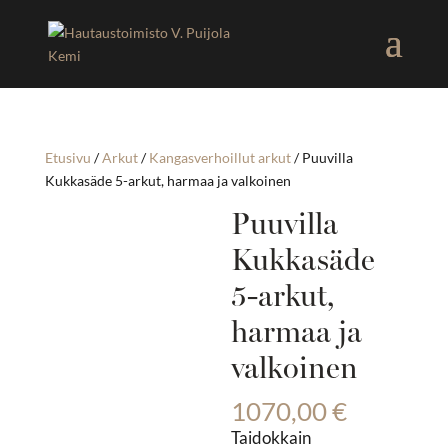
Etusivu
/
Arkut
/
Kangasverhoillut arkut
/ Puuvilla
Kukkasäde 5-arkut, harmaa ja valkoinen
Puuvilla
Kukkasäde
5-arkut,
harmaa ja
valkoinen
1070,00
€
Taidokkain