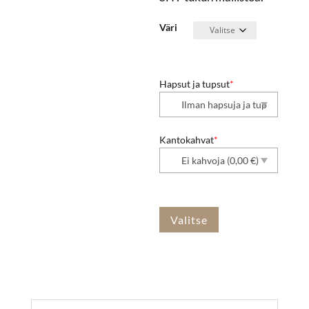
Väri
Hapsut ja tupsut
*
Kantokahvat
*
Valitse