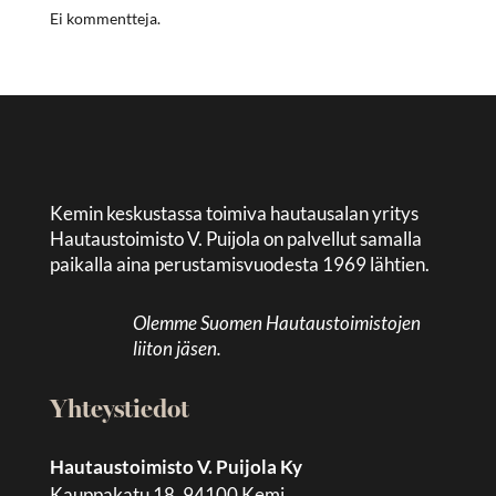
Ei kommentteja.
Kemin keskustassa toimiva hautausalan yritys
Hautaustoimisto V. Puijola on palvellut samalla
paikalla aina perustamisvuodesta 1969 lähtien.
Olemme Suomen Hautaustoimistojen
liiton jäsen.
Yhteystiedot
Hautaustoimisto V. Puijola Ky
Kauppakatu 18, 94100 Kemi