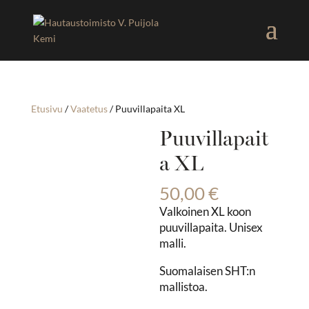
Etusivu
/
Vaatetus
/ Puuvillapaita XL
Puuvillapait
a XL
50,00
€
Valkoinen XL koon
puuvillapaita. Unisex
malli.
Suomalaisen SHT:n
mallistoa.