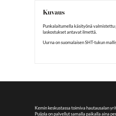
Kuvaus
Punkalaitumella käsityönä valmistettu 
laskostukset antavat ilmettä.
Uurna on suomalaisen SHT-tukun malli
Kemin keskustassa toimiva hautausalan yri
Puijola on palvellut samalla paikalla aina