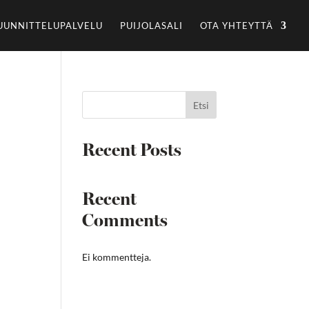
UUNNITTELUPALVELU
PUIJOLASALI
OTA YHTEYTTÄ
Etsi
Recent Posts
Recent
Comments
Ei kommentteja.