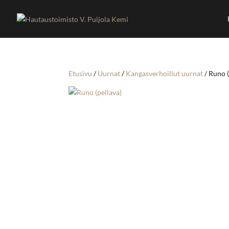
Etusivu
/
Uurnat
/
Kangasverhoillut uurnat
/ Runo (