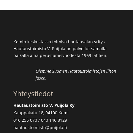
Kemin keskustassa toimiva hautausalan yritys
Hautaustoimisto V. Puijola on palvellut samalla
paikalla aina perustamisvuodesta 1969 lähtien.
Olemme Suomen Hautaustoimistojen liiton
jäsen.
Yhteystiedot
Hautaustoimisto V. Puijola Ky
Kauppakatu 18, 94100 Kemi
016 255 070 / 040 146 8129
hautaustoimisto@puijola.fi