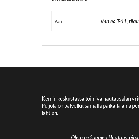
Vaalea T-41, tila
Väri
Kemin keskustassa toimiva hautausalan yri
Puijola on palvellut samalla paikalla aina
lähtien.
Olemme Suomen Hautaustoimisto