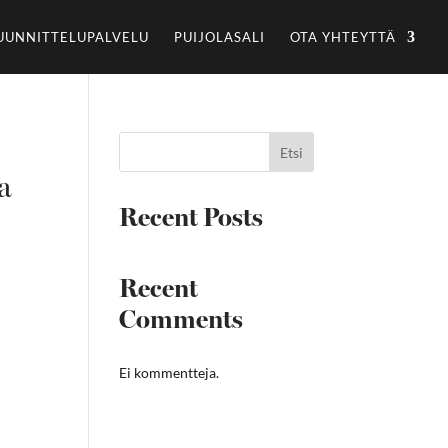
UUNNITTELUPALVELU
PUIJOLASALI
OTA YHTEYTTÄ
Etsi
a
Recent Posts
Recent
Comments
Ei kommentteja.