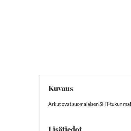
Kuvaus
Arkut ovat suomalaisen SHT-tukun mall
Lisätiedot