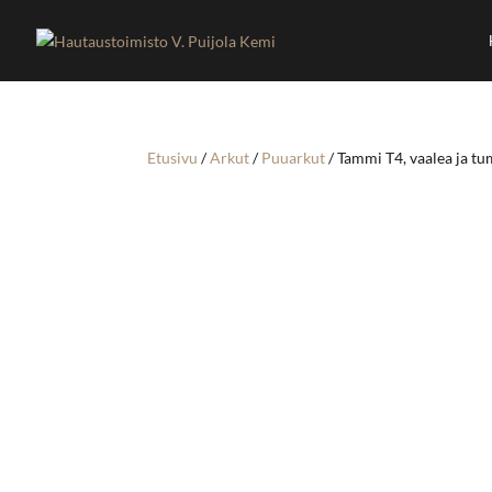
Etusivu
/
Arkut
/
Puuarkut
/ Tammi T4, vaalea ja t