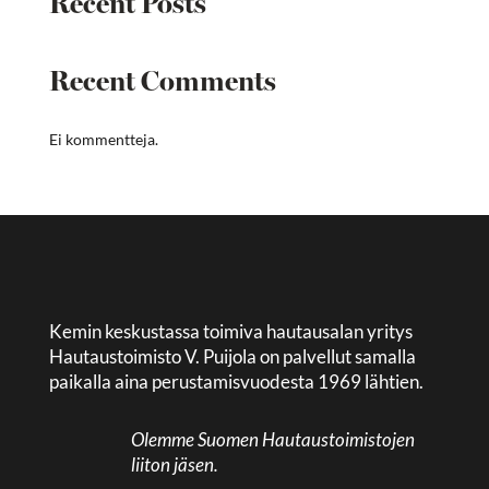
Recent Posts
Recent Comments
Ei kommentteja.
Kemin keskustassa toimiva hautausalan yritys
Hautaustoimisto V. Puijola on palvellut samalla
paikalla aina perustamisvuodesta 1969 lähtien.
Olemme Suomen Hautaustoimistojen
liiton jäsen.