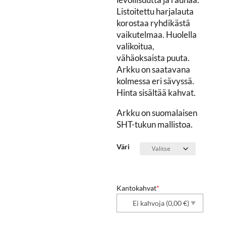
Listoitettu harjalauta
korostaa ryhdikästä
vaikutelmaa. Huolella
valikoitua,
vähäoksaista puuta.
Arkku on saatavana
kolmessa eri sävyssä.
Hinta sisältää kahvat.
Arkku on suomalaisen
SHT-tukun mallistoa.
Väri
Kantokahvat
*