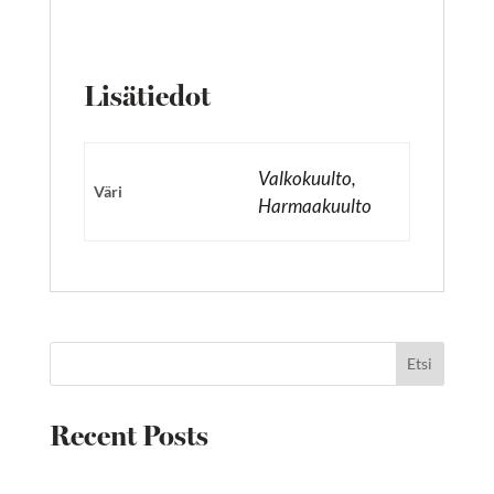
Lisätiedot
Valkokuulto,
Väri
Harmaakuulto
Etsi
Recent Posts