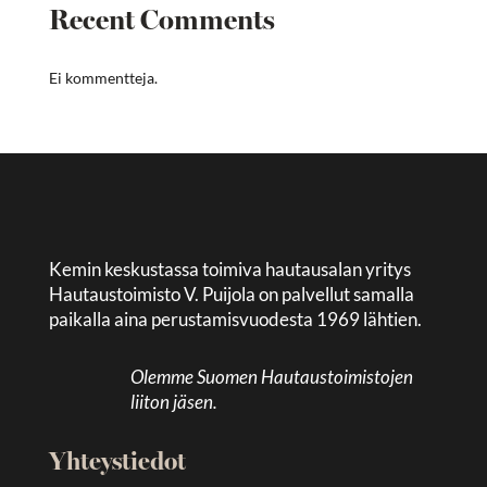
Recent Comments
Ei kommentteja.
Kemin keskustassa toimiva hautausalan yritys
Hautaustoimisto V. Puijola on palvellut samalla
paikalla aina perustamisvuodesta 1969 lähtien.
Olemme Suomen Hautaustoimistojen
liiton jäsen.
Yhteystiedot