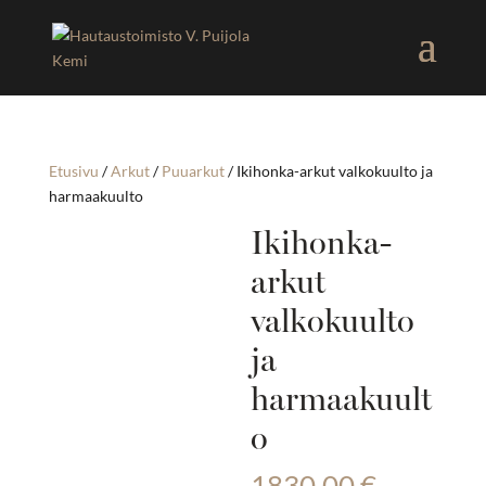
Etusivu
/
Arkut
/
Puuarkut
/ Ikihonka-arkut valkokuulto ja
harmaakuulto
Ikihonka-
arkut
valkokuulto
ja
harmaakuult
o
1830,00
€