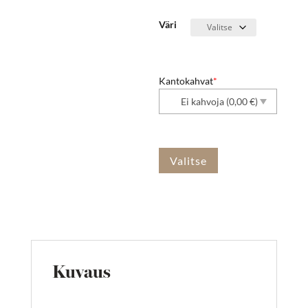
Väri
Kantokahvat
*
Valitse
Kuvaus