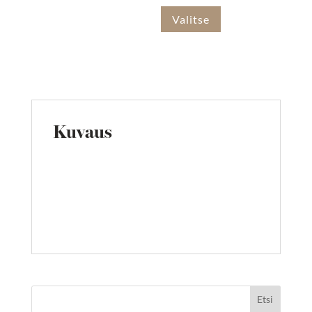
Valitse
Kuvaus
Etsi