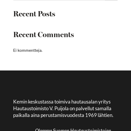
Recent Posts
Recent Comments
Ei kommentteja.
Kemin keskustassa toimiva hautausalan yritys
Hautaustoimisto V. Puijola on palvellut samalla
paikalla aina perustamisvuodesta 1969 lähtien.
Olemme Suomen Hautaustoimistojen